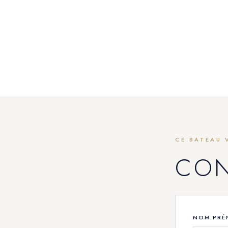
CE BATEAU 
CO
NOM PR