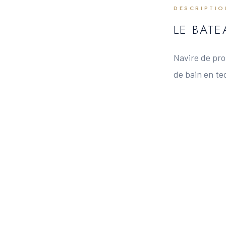
DESCRIPTI
LE BAT
Navire de prop
de bain en te