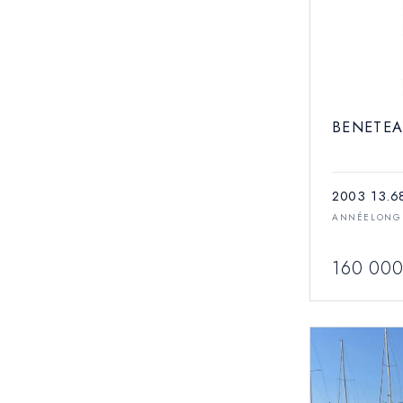
BENETEA
2003
13.6
ANNÉE
LONG
160 000