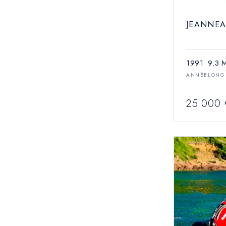
JEANNEA
1991
9.3 
ANNÉE
LONG
25 000 