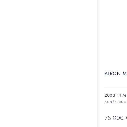
AIRON M
2003
11 M
ANNÉE
LONG
73 000 