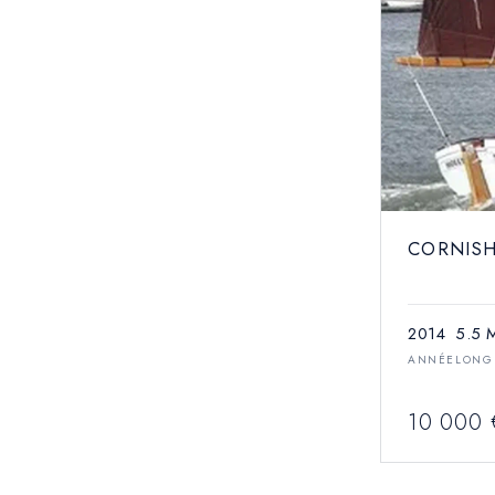
CORNISH
2014
5.5 
ANNÉE
LONG
10 000 