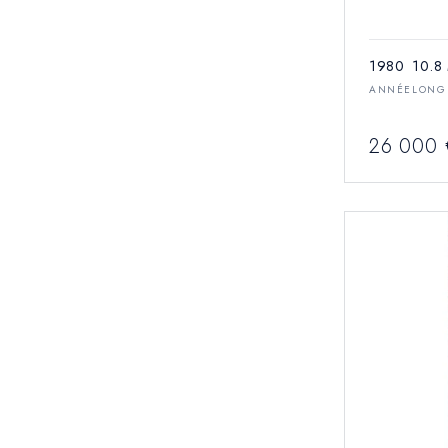
1980
10.8
ANNÉE
LONG
26 000 