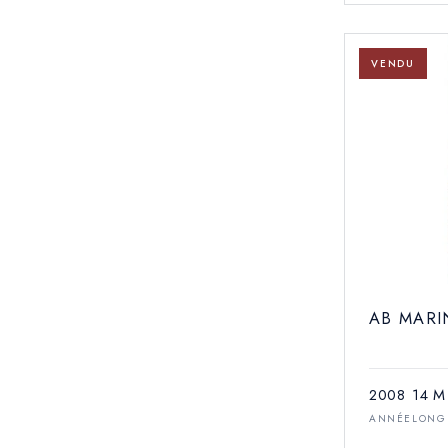
VENDU
AB MARI
2008
14 M
ANNÉE
LONG