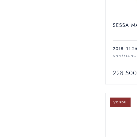
SESSA M
2018
11.2
ANNÉE
LONG
228 500
VENDU