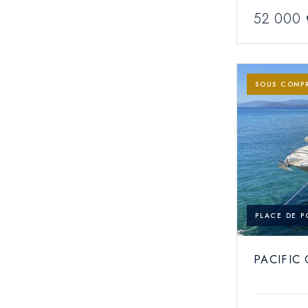
52 000 
SOUS COMP
PLACE DE P
PACIFIC