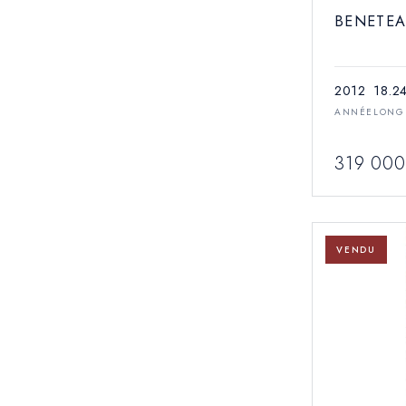
BENETEA
2012
18.2
ANNÉE
LONG
319 000
VENDU