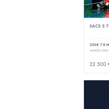
SACS S 
2008
7.8 
ANNÉE
LONG
22 500 