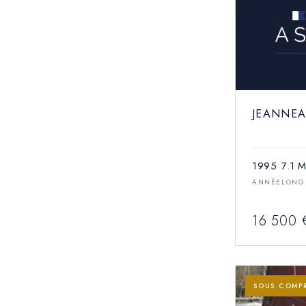
JEANNEA
1995
7.1 
ANNÉE
LONG
16 500 
SOUS COMP